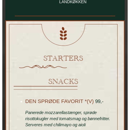
LANDKØKKEN
STARTERS
SNACKS
DEN SPRØDE FAVORIT *(V)
99,-
Panerede mozzarellastænger, sprøde
risottokugler med tomatsmag og bønnefritter.
Serveres med chilimayo og aioli