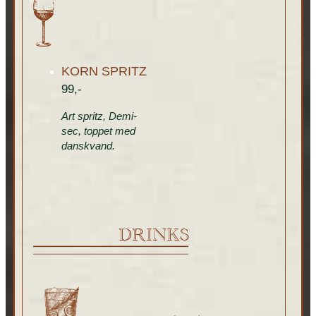
KORN SPRITZ
99,-
Art spritz, Demi-
sec, toppet med
danskvand.
DRINKS