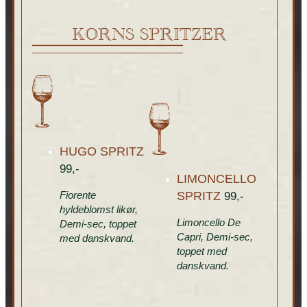
KORNS SPRITZER
HUGO SPRITZ
99,-
LIMONCELLO
Fiorente
SPRITZ
99,-
hyldeblomst likør,
Limoncello De
Demi-sec, toppet
Capri, Demi-sec,
med danskvand.
toppet med
danskvand.