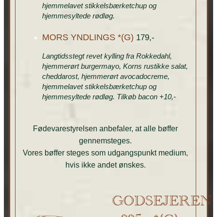
hjemmelavet stikkelsbærketchup og
hjemmesyltede rødløg.
MORS YNDLINGS *(G)
179,-
Langtidsstegt revet kylling fra Rokkedahl,
hjemmerørt burgermayo, Korns rustikke salat,
cheddarost, hjemmerørt avocadocreme,
hjemmelavet stikkelsbærketchup og
hjemmesyltede rødløg. Tilkøb bacon +10,-
Fødevarestyrelsen anbefaler, at alle bøffer
gennemsteges.
Vores bøffer steges som udgangspunkt medium,
hvis ikke andet ønskes.
GODSEJEREN