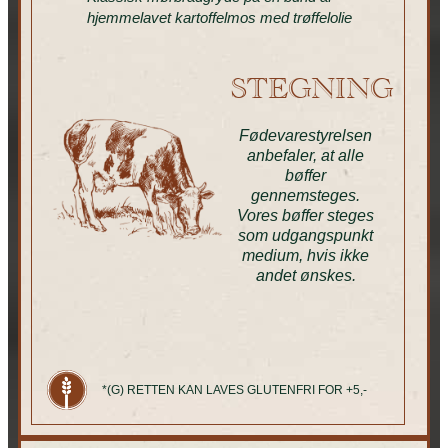
hjemmelavet kartoffelmos med trøffelolie
STEGNING
Fødevarestyrelsen
anbefaler, at alle
bøffer
gennemsteges.
Vores bøffer steges
som udgangspunkt
medium, hvis ikke
andet ønskes.
*(G) RETTEN KAN LAVES GLUTENFRI FOR +5,-