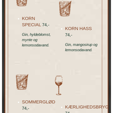
KORN
SPECIAL
74,-
KORN HASS
Gin, hyldeblomst,
74,-
mynte og
Gin, mangosirup og
lemonsodavand.
lemonsodavand.
SOMMERGLØD
KÆRLIGHEDSBRYG
74,-