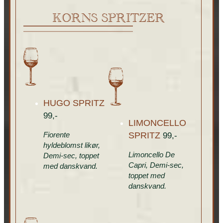
KORNS SPRITZER
HUGO SPRITZ
99,-
LIMONCELLO
Fiorente
SPRITZ
99,-
hyldeblomst likør,
Limoncello De
Demi-sec, toppet
Capri, Demi-sec,
med danskvand.
toppet med
danskvand.