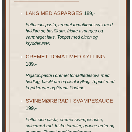
LAKS MED ASPARGES
189,-
Fettuccini pasta, cremet tomatflødesovs med
hvidløg og basilikum, friske asparges og
varmrøget laks. Toppet med citron og
krydderurter.
CREMET TOMAT MED KYLLING
189,-
Rigatonipasta i cremet tomatflødesovs med
hvidløg, basilikum og tilsat kylling. Toppet med
krydderurter og Grana Padano.
SVINEMØRBRAD I SVAMPESAUCE
199,-
Fettuccine pasta, cremet svampesauce,
svinemørbrad, friske tomater, grønne ærter og
svampe. Toppet med krydderurter