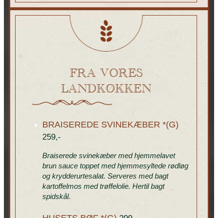
FRA VORES
LANDKØKKEN
BRAISEREDE SVINEKÆBER *(G)
259,-
Braiserede svinekæber med hjemmelavet
brun sauce toppet med hjemmesyltede rødløg
og krydderurtesalat. Serveres med bagt
kartoffelmos med trøffelolie. Hertil bagt
spidskål.