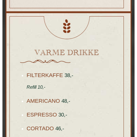
VARME DRIKKE
FILTERKAFFE
38,-
Refill 10,-
AMERICANO
48,-
ESPRESSO
30,-
CORTADO
46,-