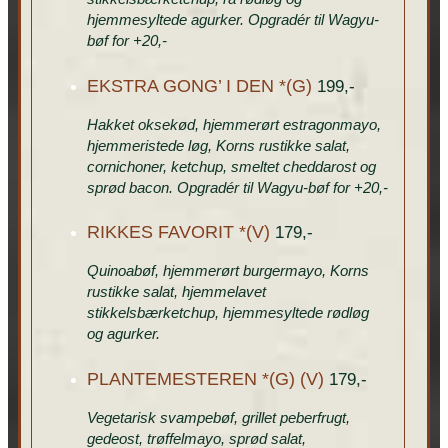
hjemmesyltede agurker. Opgradér til Wagyu-
bøf for +20,-
EKSTRA GONG’ I DEN *(G)
199,-
Hakket oksekød, hjemmerørt estragonmayo,
hjemmeristede løg, Korns rustikke salat,
cornichoner, ketchup, smeltet cheddarost og
sprød bacon. Opgradér til Wagyu-bøf for +20,-
RIKKES FAVORIT *(V)
179,-
Quinoabøf, hjemmerørt burgermayo, Korns
rustikke salat, hjemmelavet
stikkelsbærketchup, hjemmesyltede rødløg
og agurker.
PLANTEMESTEREN *(G) (V)
179,-
Vegetarisk svampebøf, grillet peberfrugt,
gedeost, trøffelmayo, sprød salat,