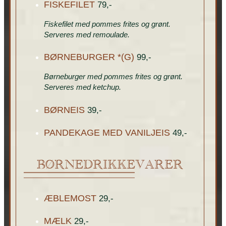
FISKEFILET
79,-
Fiskefilet med pommes frites og grønt.
Serveres med remoulade.
BØRNEBURGER *(G)
99,-
Børneburger med pommes frites og grønt.
Serveres med ketchup.
BØRNEIS
39,-
PANDEKAGE MED VANILJEIS
49,-
BØRNEDRIKKEVARER
ÆBLEMOST
29,-
MÆLK
29,-