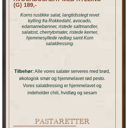
(G) 189,-
Korns rustikke salat, langtidsstegt revet
kylling fra Rokkedahl, avocado,
edamamebønner, ristede saltmandler,
salatost, cherrytomater, ristede kerner,
hjemmesyltede rødløg samt Korn
salatdressing.
Tilbehør:
Alle vores salater serveres med brød,
økologisk smør og hjemmelavet rød pesto.
Vores salatdressing er hjemmelavet og
indeholder chili, hvidløg og sesam
PASTARETTER