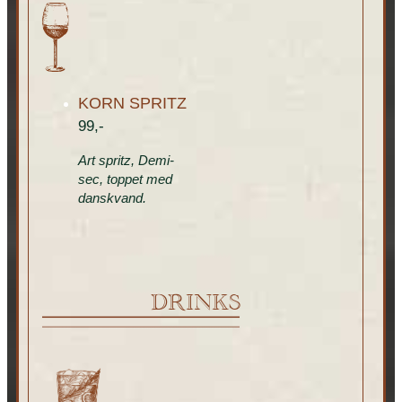
KORN SPRITZ
99,-
Art spritz, Demi-
sec, toppet med
danskvand.
DRINKS