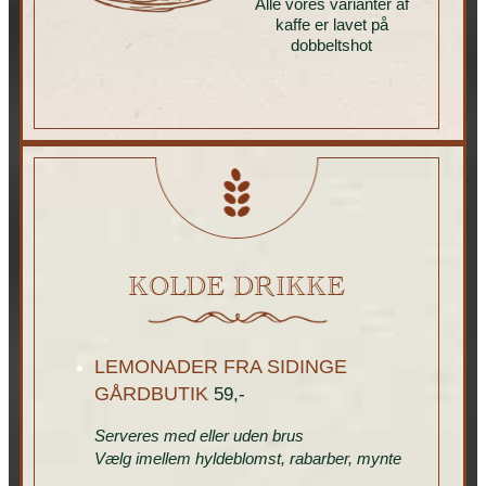
Alle vores varianter af
kaffe er lavet på
dobbeltshot
KOLDE DRIKKE
LEMONADER FRA SIDINGE
GÅRDBUTIK
59,-
Serveres med eller uden brus
Vælg imellem hyldeblomst, rabarber, mynte