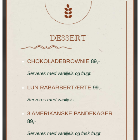
DESSERT
CHOKOLADEBROWNIE
89,-
Serveres med vaniljeis og frugt.
LUN RABARBERTÆRTE
99,-
Serveres med vaniljeis
3 AMERIKANSKE PANDEKAGER
89,-
Serveres med vaniljeis og frisk frugt