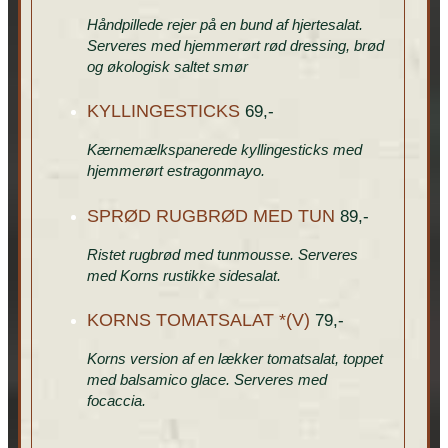
Håndpillede rejer på en bund af hjertesalat.
Serveres med hjemmerørt rød dressing, brød
og økologisk saltet smør
KYLLINGESTICKS
69,-
Kærnemælkspanerede kyllingesticks med
hjemmerørt estragonmayo.
SPRØD RUGBRØD MED TUN
89,-
Ristet rugbrød med tunmousse. Serveres
med Korns rustikke sidesalat.
KORNS TOMATSALAT *(V)
79,-
Korns version af en lækker tomatsalat, toppet
med balsamico glace. Serveres med
focaccia.