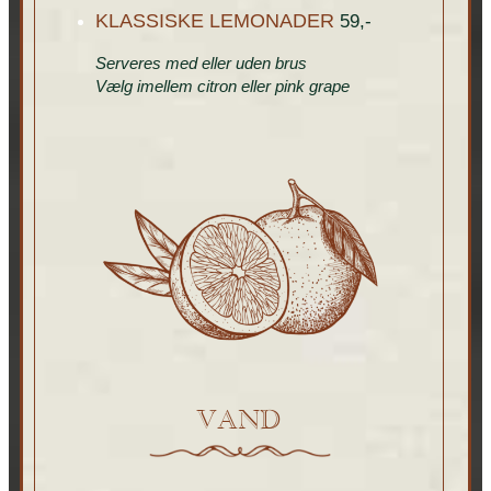
KLASSISKE LEMONADER
59,-
Serveres med eller uden brus
Vælg imellem citron eller pink grape
VAND