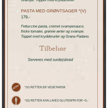
PASTA MED GRØNTSAGER *(V)
179,-
Fettuccine pasta, cremet svampesauce,
friske tomater, grønne ærter og svampe.
Toppet med krydderurter og Grana Padano.
Tilbehør
Serveres med surdejsbrød
*(V) RETTEN ER VEGETARISK
*(G) RETTEN KAN LAVES GLUTENFRI FOR +5,-