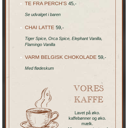
TE FRA PERCH’S
45,-
Se udvalget i baren
CHAI LATTE
59,-
Tiger Spice, Orca Spice, Elephant Vanilla,
Flamingo Vanilla
VARM BELGISK CHOKOLADE
59,-
Med flødeskum
VORES
KAFFE
Lavet på øko.
kaffebønner og øko.
mælk.