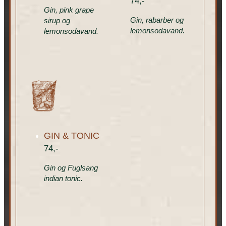
74,-
Gin, pink grape
Gin, rabarber og
sirup og
lemonsodavand.
lemonsodavand.
GIN & TONIC
74,-
Gin og Fuglsang
indian tonic.