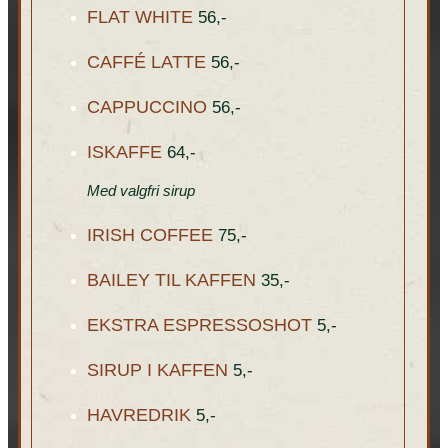
FLAT WHITE
56,-
CAFFÉ LATTE
56,-
CAPPUCCINO
56,-
ISKAFFE
64,-
Med valgfri sirup
IRISH COFFEE
75,-
BAILEY TIL KAFFEN
35,-
EKSTRA ESPRESSOSHOT
5,-
SIRUP I KAFFEN
5,-
HAVREDRIK
5,-